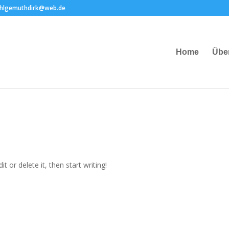
hlgemuthdirk@web.de
Home
Übe
t or delete it, then start writing!