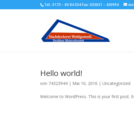
Tel.: 0173 – 60 84 034 Fax: 033631 – 430994
wo
Hello world!
von
74323944
|
Mai 10, 2016
|
Uncategorized
Welcome to WordPress. This is your first post. Edi