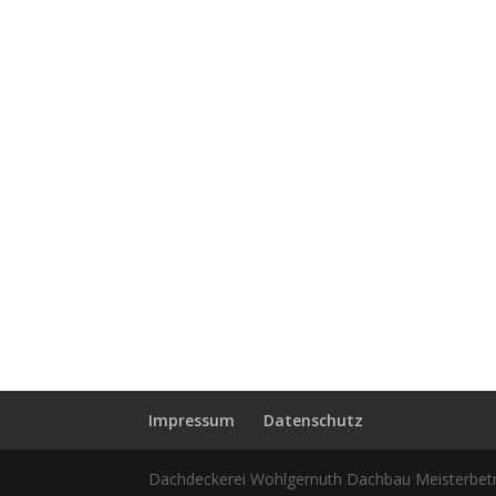
Impressum
Datenschutz
Dachdeckerei Wohlgemuth Dachbau Meisterbetr